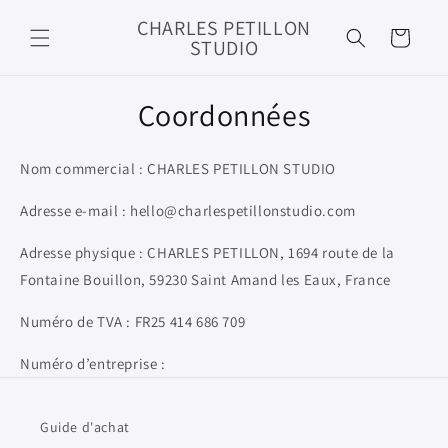
et
passer
CHARLES PETILLON
Panier
au
STUDIO
contenu
Coordonnées
Nom commercial : CHARLES PETILLON STUDIO
Adresse e-mail : hello@charlespetillonstudio.com
Adresse physique : CHARLES PETILLON, 1694 route de la
Fontaine Bouillon, 59230 Saint Amand les Eaux, France
Numéro de TVA : FR25 414 686 709
Numéro d’entreprise :
Guide d'achat